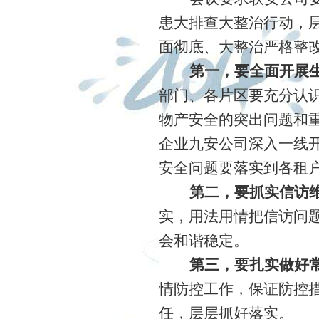
患大排查大整治行动，
面彻底、大整治严格整
第一，要全面开展
部门、各片区要充分认
物产安全的突出问题和
企业九安公司
深入一线
安全问题要落实到各租
第二，要抓实信访
实，用法用情把信访问
会和谐稳定。
第三，要扎实做好
情防控工作，保证防控
任，层层抓好落实。