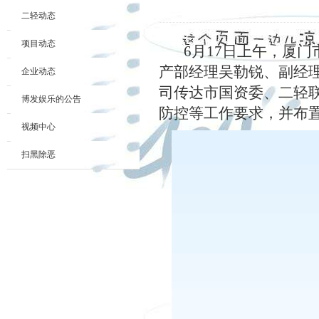
二轻动态
项目动态
6
月
17
日上午，厦门
产部经理
吴勒锐、副经
企业动态
司
传达
市国资委、二轻
博发娱乐的公告
防控等工作要求，并布
视频中心
扫黑除恶