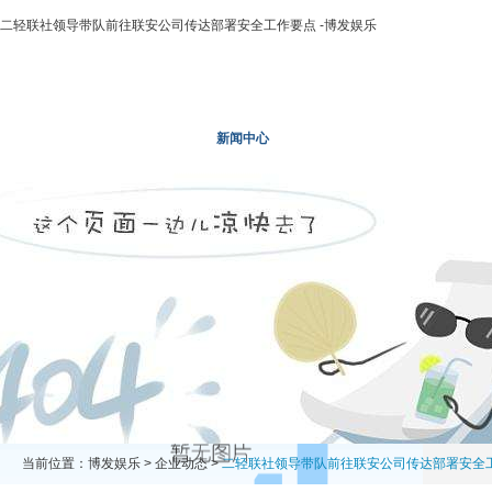
二轻联社领导带队前往联安公司传达部署安全工作要点 -博发娱乐
博发娱乐
走进二轻
新闻中心
业务领域
投资领域
当前位置：
博发娱乐
>
企业动态
>
二轻联社领导带队前往联安公司传达部署安全