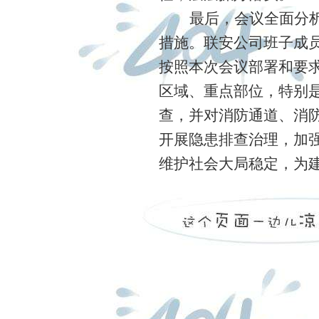
最后，会议全面分
措施。联安公司班子成
按照本次会议部署和要
区域、重点部位，特别
查，并对
消防通道、消
开展隐患排查治理，加
维护社会大局稳定，为