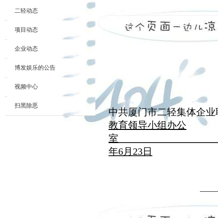
二轻动态
项目动态
企业动态
博发娱乐的公告
视频中心
扫黑除恶
中共厦门市二轻集体企业
教育领导小组办公
室
年
6
月
23
日
—