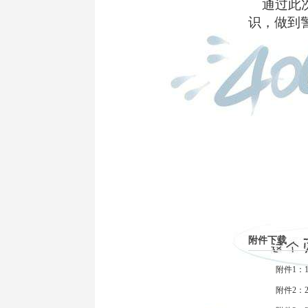
通过此
识，做到
附件下载
附件1：1
附件2：2