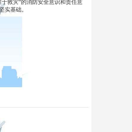
胜于救灾
”
的消防安全意识和责任意
坚实基础。