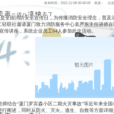
发布时间：2021-12-08 00-00-00
来源：
点
日是全国消防安全宣传日，为传播消防安全理念，普及
二轻联社邀请厦门致力消防服务中心袁严东主任讲师在
宣传讲座，系统企业员工
64
人参加此次活动。
老师结合
“
厦门罗宾森小区二期火灾事故
”
等近年来全国
进行阐述，同时从防火、灭火、逃生、自救等方面详细