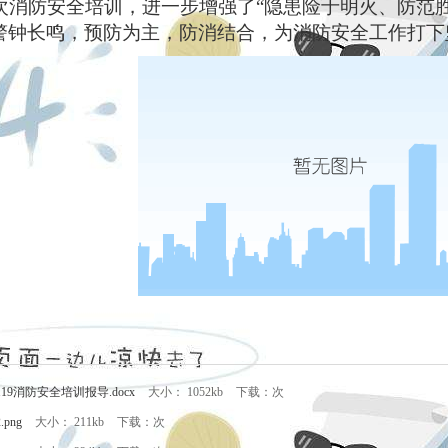
次消防安全培训，进一步增强了
“
隐患险于明火、防范
警钟长鸣，预防为主，防消结合，为消防安全工作打下
19消防安全培训报导.docx
大小： 1052kb
下载：次
.png
大小： 211kb
下载：次