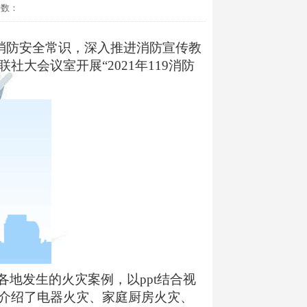
击数：
消防安全常识，深入推进消防宣传教
联社大会议室开展
“2021
年
119
消防
各地发生的火灾案例，以
ppt
结合视
介绍了电器火灾、家庭厨房火灾、