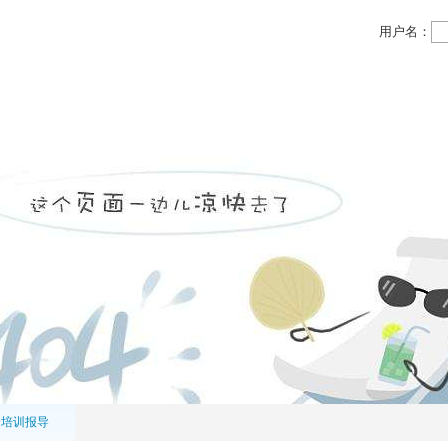
用户名：
领域
投资领域
党务公开
物业信息
人力资源
全培训报导