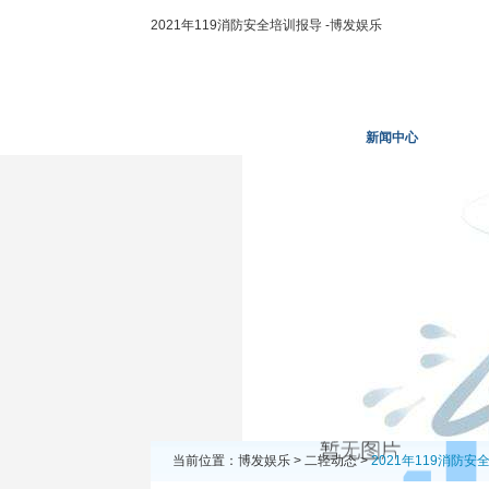
2021年119消防安全培训报导 -博发娱乐
博发娱乐
走进二轻
新闻中心
业务
当前位置：
博发娱乐
>
二轻动态
>
2021年119消防安