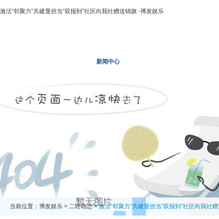
激活“邻聚力”共建显担当“双报到”社区向我社赠送锦旗 -博发娱乐
博发娱乐
走进二轻
新闻中心
业务领域
投资领域
当前位置：
博发娱乐
>
二轻动态
>
激活“邻聚力”共建显担当“双报到”社区向我社