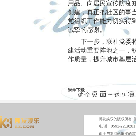
用品、向居民宣传防疫
创建，真正把社区的事
党组织工作能力切实得
诚挚的感谢。
下一步，联社党委
建活动重要阵地之一，
作质量，提升城市基层
附件下载
博发娱乐的版权所有 厦
电 话：0592-221928
由于与本网站链接的其