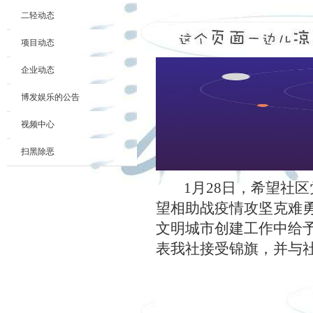
二轻动态
项目动态
企业动态
博发娱乐的公告
视频中心
扫黑除恶
1
月
28
日，希望社区
望相助战疫情攻坚克难勇
文明城市创建工作中给
表我社接受锦旗，并与