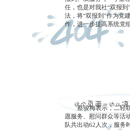
任，也是对我社“双报到
法，将“双报到”作为党
作，进一步提高系统党
蔡骏梅表示，二轻
愿服务、慰问群众等活
队共出动62人次，服务