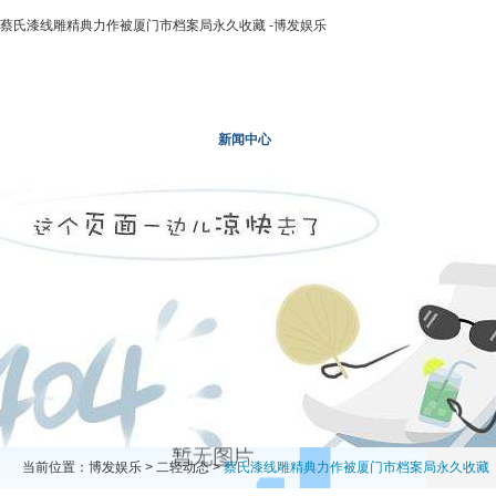
蔡氏漆线雕精典力作被厦门市档案局永久收藏 -博发娱乐
博发娱乐
走进二轻
新闻中心
业务领域
投资领域
当前位置：
博发娱乐
>
二轻动态
>
蔡氏漆线雕精典力作被厦门市档案局永久收藏