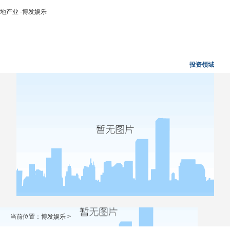
地产业 -博发娱乐
博发娱乐
走进二轻
新闻中心
业务领域
投资领域
当前位置：
博发娱乐
>