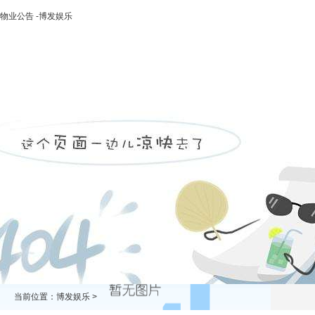
物业公告 -博发娱乐
博发娱乐
走进二轻
新闻中心
业务领域
投资领域
当前位置：
博发娱乐
>