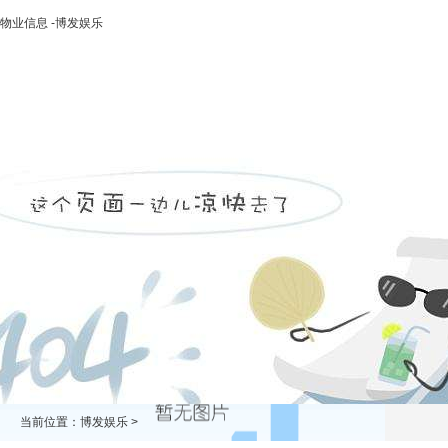
物业信息 -博发娱乐
博发娱乐
走进二轻
新闻中心
业务领域
投资领域
当前位置：
博发娱乐
>