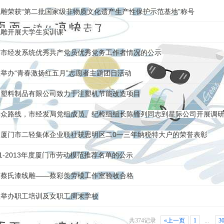
雕荣获“第二批国家级非物质文化遗产生产性保护示范基地”称号
线雕开展大学生实训课
荐市经发系统优秀共产党员优秀党务工作者情况的公示
举办“青春激扬红五月”志愿者主题团日活动
盛塑料制品有限公司致力于注塑机节能改造项目
群众路线，市经发局党组成员、纪检组组长陈锋列同志到星际公司开展调
厦门市二轻集体企业联社获思明区二0一三年纳税特大户的荣誉表彰
11-2013年度厦门市劳动模范推荐名单的公示
贺蔡氏漆线雕——蔡彩羡劳模工作室验收合格
社举办职工培训及女职工周末学校
共374记录
«上一页
1
...
3