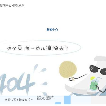
新闻中心 -博发娱乐
博发娱乐
走进二轻
新闻中心
业务领域
投资领域
当前位置：
博发娱乐
>