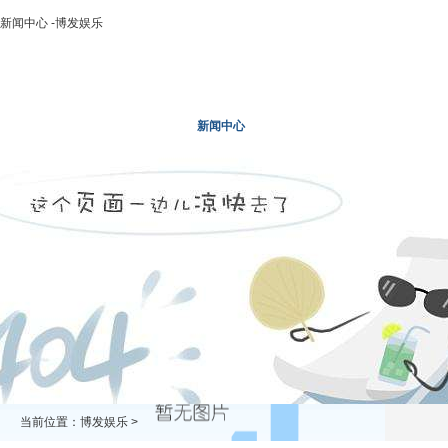
新闻中心 -博发娱乐
博发娱乐
走进二轻
新闻中心
业务领域
投资领域
当前位置：
博发娱乐
>