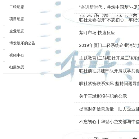
二轻动态
“奋进新时代，共筑中国梦”--
项目动态
联社党委召开“不忘初心、牢记
企业动态
紧盯市场 快速反应
博发娱乐的公告
2019年厦门二轻系统企业消防
视频中心
主题教育‖二轻联社开展二轻系统
扫黑除恶
联社前往共建部队开展联学共
联社紧密联系实际 坚持问题导
关于王斌彬拟任职的公示
提高财务信息质量，助力企业健
不忘初心丨华登小贷支部与中