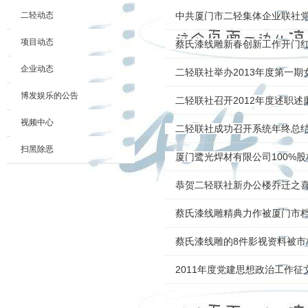
二轻动态
中共厦门市二轻集体企业联社
项目动态
蔡氏漆线雕新春创新工作开门
企业动态
二轻联社举办2013年度第一
博发娱乐的公告
二轻联社召开2012年度述职述
视频中心
二轻联社成功召开系统年终总
扫黑除恶
厦门鹭光焊材有限公司100%
恭贺二轻联社新办公楼乔迁之
蔡氏漆线雕精典力作被厦门市
蔡氏漆线雕的8件影视资料被市
2011年度党建思想政治工作征