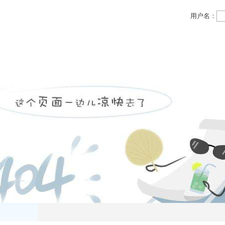
用户名：
领域
投资领域
党务公开
物业信息
人力资源