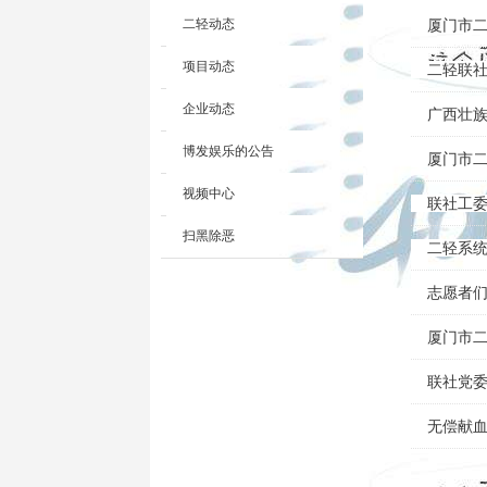
二轻动态
厦门市二
项目动态
二轻联
企业动态
广西壮
博发娱乐的公告
厦门市二
视频中心
联社工委
扫黑除恶
二轻系统
志愿者
厦门市二
联社党委
无偿献