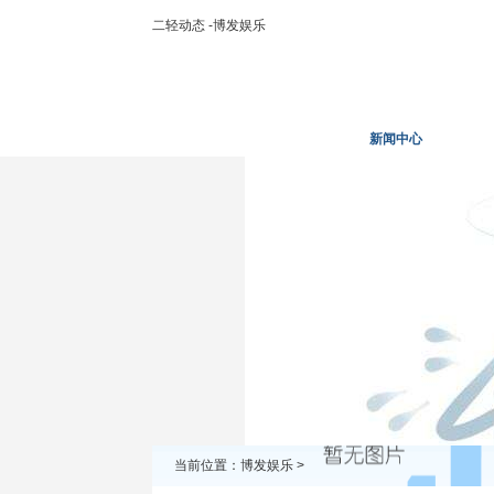
二轻动态 -博发娱乐
博发娱乐
走进二轻
新闻中心
业务
当前位置：
博发娱乐
>