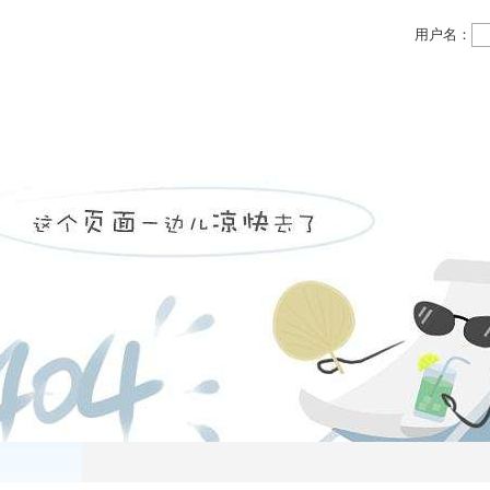
用户名：
领域
投资领域
党务公开
物业信息
人力资源